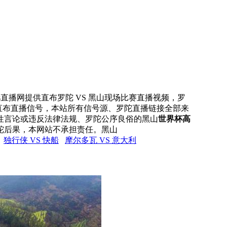
rs直播网提供直布罗陀 VS 黑山现场比赛直播视频，罗
的直布直播信号，本站所有信号源、罗陀直播链接全部来
性言论或违反法律法规、罗陀公序良俗的黑山
世界杯高
陀后果，本网站不承担责任。黑山
独行侠 VS 快船
摩尔多瓦 VS 意大利