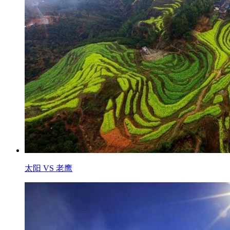
太阳 VS 老鹰