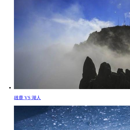
雄鹿 VS 湖人