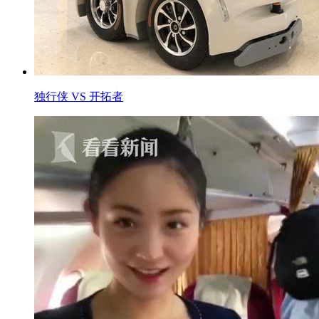
独行侠 VS 开拓者