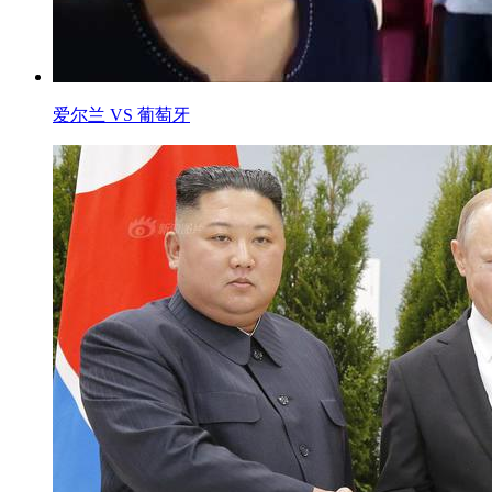
爱尔兰 VS 葡萄牙