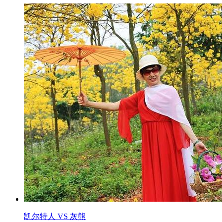
凯尔特人 VS 灰熊