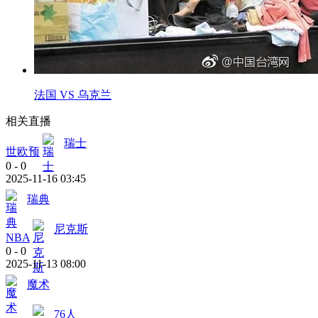
法国 VS 乌克兰
相关直播
瑞士
世欧预
0
-
0
2025-11-16 03:45
瑞典
尼克斯
NBA
0
-
0
2025-11-13 08:00
魔术
76人