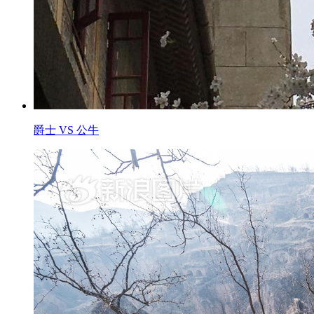
爵士 VS 公牛