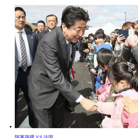
阿塞拜疆 VS 法国