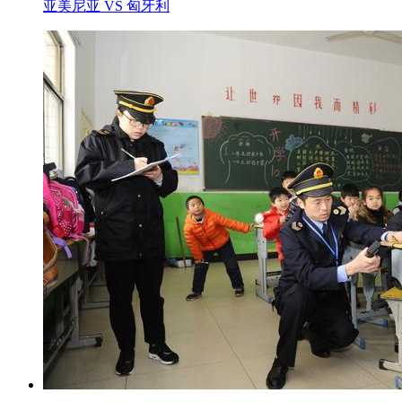
亚美尼亚 VS 匈牙利