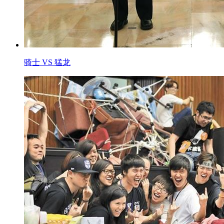
骑士 VS 猛龙