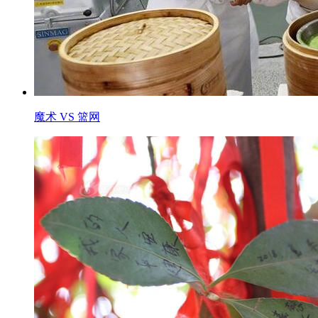
魔术 VS 篮网