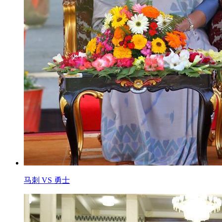
马刺 VS 勇士