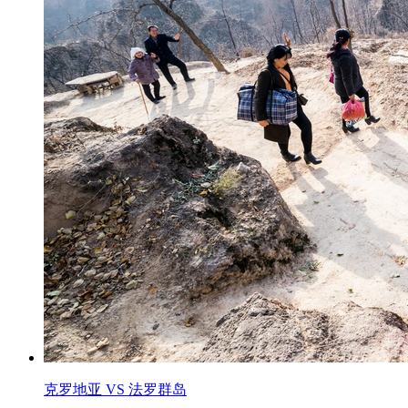
克罗地亚 VS 法罗群岛