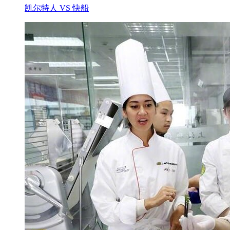
凯尔特人 VS 快船