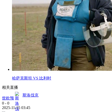
哈萨克斯坦 VS 比利时
相关直播
斯洛伐克
世欧预
0
-
0
2025-11-15 03:45