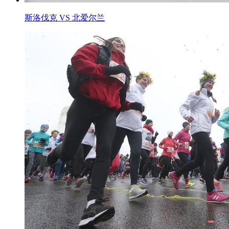
斯洛伐克 VS 北爱尔兰