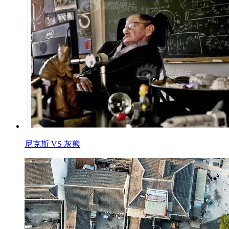
尼克斯 VS 灰熊