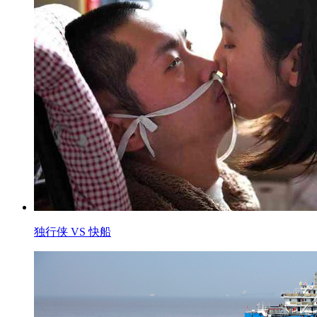
独行侠 VS 快船