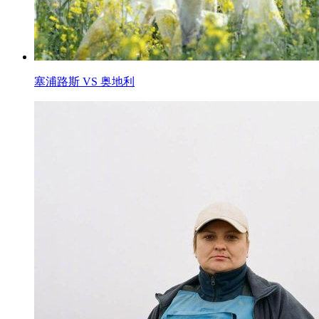
塞浦路斯 VS 奥地利