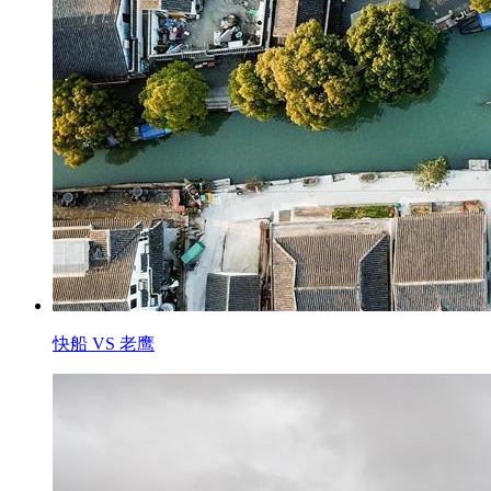
快船 VS 老鹰