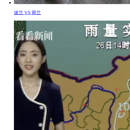
波兰 VS 荷兰