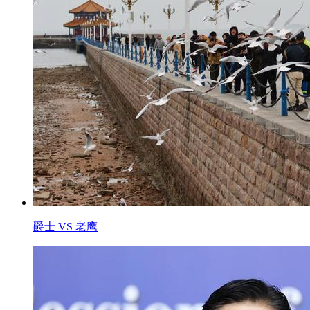
爵士 VS 老鹰