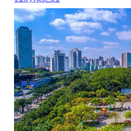
安道尔 VS 阿尔巴尼亚