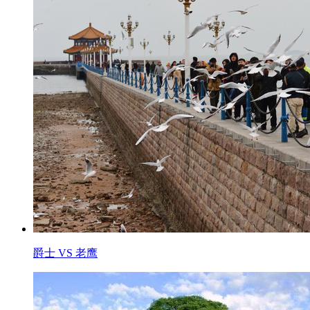
爵士 VS 老鹰