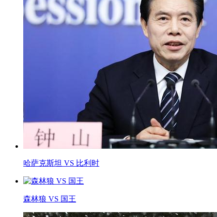
哈萨克斯坦 VS 比利时
森林狼 VS 国王