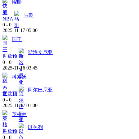
快船
马刺
NBA
0
-
0
2025-11-17 05:00
国王
斯洛文尼亚
世欧预
0
-
0
2025-11-16 03:45
科索沃
阿尔巴尼亚
世欧预
0
-
0
2025-11-17 01:00
英格兰
以色列
世欧预
0
-
0