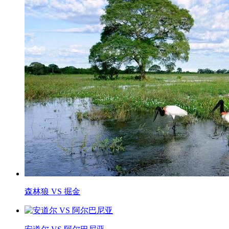
森林狼 VS 掘金