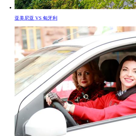
亚美尼亚 VS 匈牙利