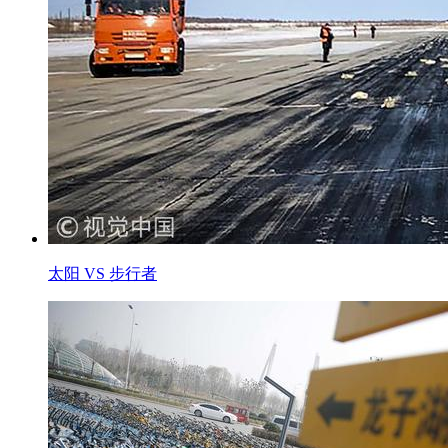
太阳 VS 步行者