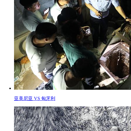
亚美尼亚 VS 匈牙利