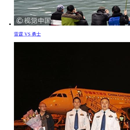
雷霆 VS 勇士