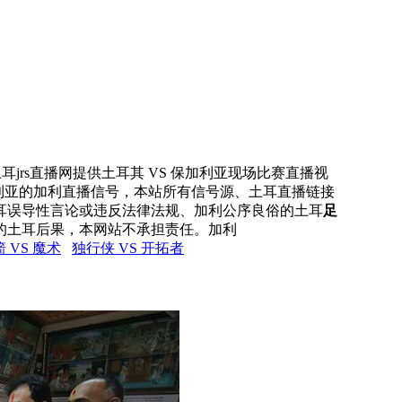
耳jrs直播网提供土耳其 VS 保加利亚现场比赛直播视
加利亚的加利直播信号，本站所有信号源、土耳直播链接
耳误导性言论或违反法律法规、加利公序良俗的土耳
足
的土耳后果，本网站不承担责任。加利
 VS 魔术
独行侠 VS 开拓者